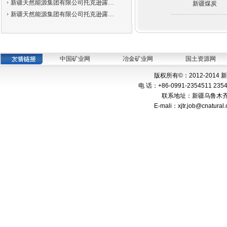
新疆天然能源集团有限公司托克逊露…
新疆煤炭
新疆天然能源集团有限公司托克逊露…
中国矿业网
冶金矿业网
国土资源网
版权所有©：2012-201
电 话：+86-0991-2354511 235
联系地址：新疆乌鲁木齐市
E-mali：xjtr.job@cnat