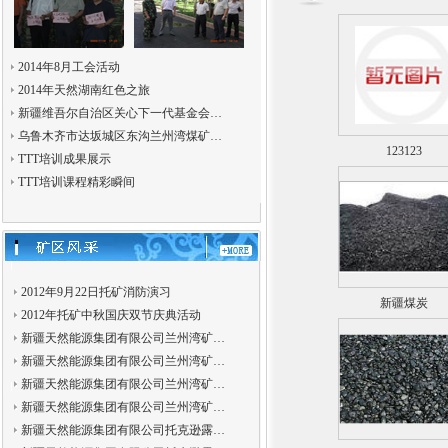
2014年8月工会活动
2014年天然湖南红色之旅
新疆维吾尔自治区关心下一代基金会…
乌鲁木齐市达坂城区东沟兰州湾煤矿…
123123
TTT培训成果展示
TTT培训课程精彩瞬间
2012年9月22日托矿消防演习
新疆煤炭
2012年托矿中秋国庆双节庆典活动
新疆天然能源集团有限公司兰州湾矿…
新疆天然能源集团有限公司兰州湾矿…
新疆天然能源集团有限公司兰州湾矿…
新疆天然能源集团有限公司兰州湾矿…
新疆天然能源集团有限公司托克逊露…